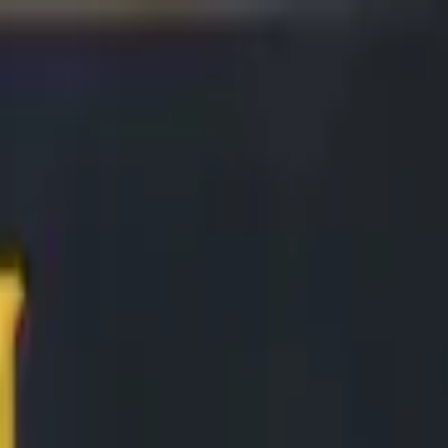
- SUPER RICH
LUCKYSPIN!! RODA BONUS MINGGUAN
B