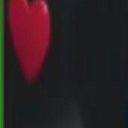
Togel
Slot
Kasino
Olahraga
Arcade
Poker
Tembak Ikan