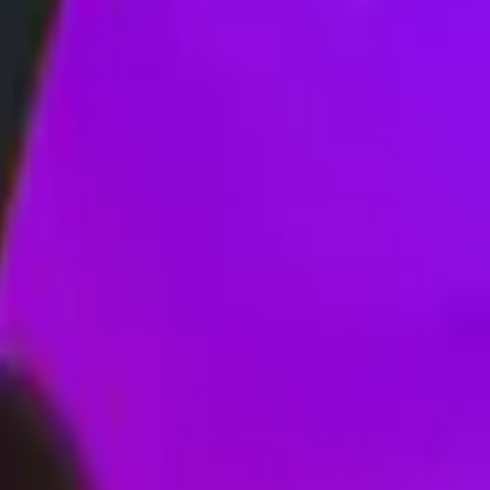
ONUS KHUSUS