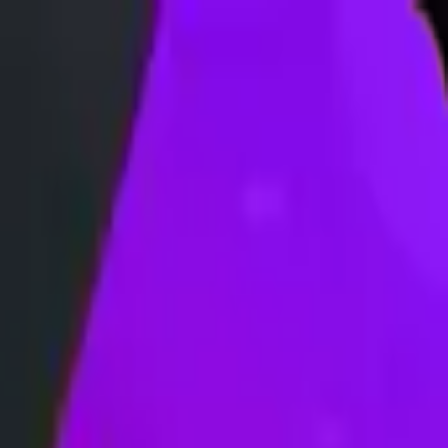
ONUS KHUSUS