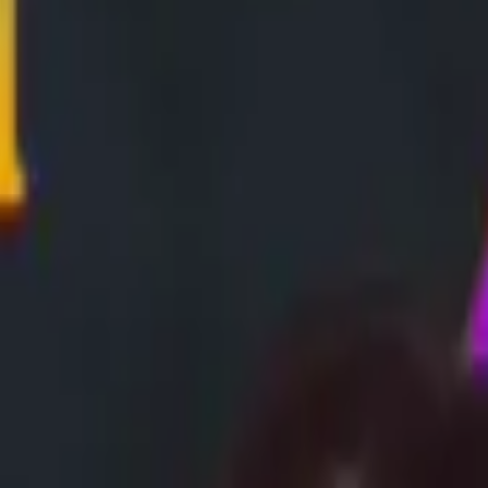
- SUPER RICH
LUCKYSPIN!! RODA BONUS MINGGUAN
B
Daftar
Daftar