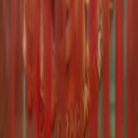
seru tanpa rasa khawatir. Deposit kecil yang terjangkau
ini memberi kesempatan lebih banyak orang untuk
mencoba keberuntungan mereka di dunia judi online.
Salah satu keunggulan LXTOTO adalah sistem
pembayaran yang sangat fleksibel, memungkinkan
pemain melakukan deposit dengan berbagai metode,
termasuk transfer bank lokal dan
e-wallet
yang banyak
digunakan di Indonesia. Proses transaksi deposit
dilakukan secara cepat dan aman, sehingga Anda dapat
langsung menikmati permainan tanpa menunggu lama.
Dengan deposit yang rendah, pemain bisa mencoba
berbagai jenis permainan dengan taruhan yang lebih
terjangkau, seperti togel dan slot. Bahkan dengan
deposit minimal, Anda tetap memiliki kesempatan untuk
memenangkan
hadiah besar
, karena setiap permainan di
LXTOTO memiliki peluang kemenangan yang adil dan
seimbang. LXTOTO menggunakan sistem RTP (Return to