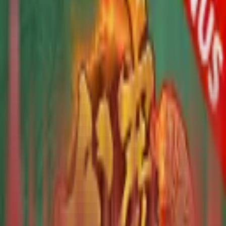
32 Cards
Queen Maker
Toon Crash
Queen Maker
Sicbo
Queen Maker
Jogo De Bozo
Queen Maker
Cards Hi Lo
Queen Maker
Ladder Game
Queen Maker
Plinko
Queen Maker
Egyptian Mines
Queen Maker
Dota Hi-Lo
Queen Maker
Iron Dome
Queen Maker
Jackpot Jump
Queen Maker
Tai Xiu
Queen Maker
Dice Duet
Queen Maker
Fruit Roulette
Queen Maker
Monkey King Roulette
Queen Maker
KM Pok Deng
Queen Maker
Penguin Panic
Queen Maker
KM Virtual Greyhound Racing
Queen Maker
7 Up 7 Down
Queen Maker
Colour Game
Queen Maker
KM Virtual Animal Race
Queen Maker
Fish Prawn Crab 2
Queen Maker
Dragon Tiger 2
Queen Maker