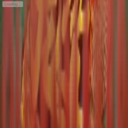
Loading...
24
/
59
Game
Page
1
of
3
LXTOTO Situs Resmi Judi
Online dengan Deposit
Minimal Kecil
LXTOTO
menawarkan kenyamanan bermain dengan
deposit minimal kecil, memudahkan siapa saja untuk
mulai bermain tanpa harus mengeluarkan banyak uang.
Dengan fleksibilitas dalam hal deposit, LXTOTO
memungkinkan pemain dari berbagai kalangan untuk
ikut merasakan sensasi permainan togel dan slot yang