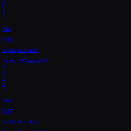
5
1
0
MM
1838
michigan midday
Kamis, 06 Agu
24.18
0
3
2
9
MM
1837
michigan midday