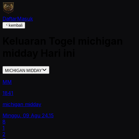
Daftar
Masuk
kembali
Keluaran Togel
michigan
midday
Hari ini
MICHIGAN MIDDAY
MM
1841
michigan midday
Minggu, 09 Agu
24.15
8
1
2