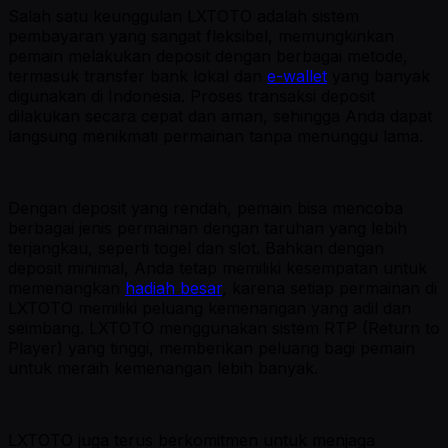
Salah satu keunggulan LXTOTO adalah sistem
pembayaran yang sangat fleksibel, memungkinkan
pemain melakukan deposit dengan berbagai metode,
termasuk transfer bank lokal dan
e-wallet
yang banyak
digunakan di Indonesia. Proses transaksi deposit
dilakukan secara cepat dan aman, sehingga Anda dapat
langsung menikmati permainan tanpa menunggu lama.
Dengan deposit yang rendah, pemain bisa mencoba
berbagai jenis permainan dengan taruhan yang lebih
terjangkau, seperti togel dan slot. Bahkan dengan
deposit minimal, Anda tetap memiliki kesempatan untuk
memenangkan
hadiah besar
, karena setiap permainan di
LXTOTO memiliki peluang kemenangan yang adil dan
seimbang. LXTOTO menggunakan sistem RTP (Return to
Player) yang tinggi, memberikan peluang bagi pemain
untuk meraih kemenangan lebih banyak.
LXTOTO juga terus berkomitmen untuk menjaga