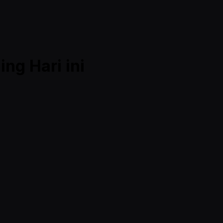
ning
Hari ini