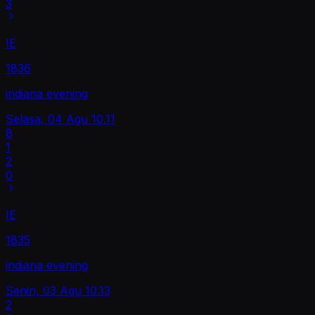
3
IE
1836
indiana evening
Selasa, 04 Agu
10.11
8
1
2
0
IE
1835
indiana evening
Senin, 03 Agu
10.13
2