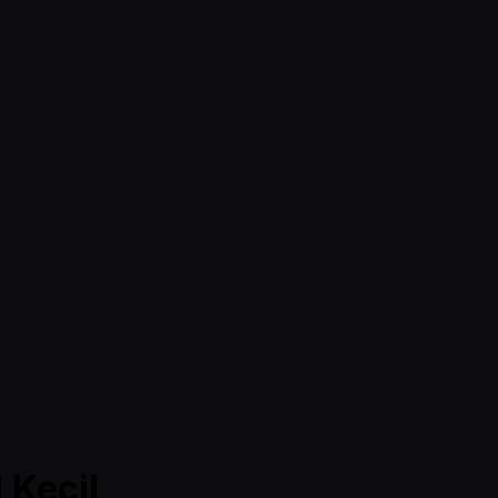
 Kecil