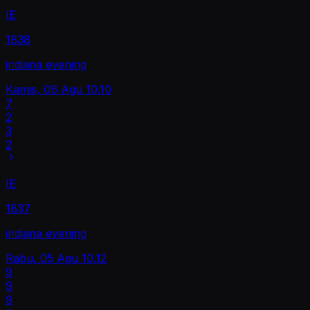
IE
1838
indiana evening
Kamis, 06 Agu
10.10
7
2
3
2
IE
1837
indiana evening
Rabu, 05 Agu
10.12
9
9
9