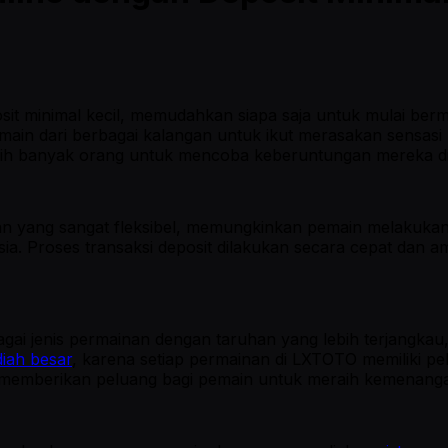
 minimal kecil, memudahkan siapa saja untuk mulai ber
main dari berbagai kalangan untuk ikut merasakan sensasi 
bih banyak orang untuk mencoba keberuntungan mereka di d
 yang sangat fleksibel, memungkinkan pemain melakukan 
ia. Proses transaksi deposit dilakukan secara cepat dan 
i jenis permainan dengan taruhan yang lebih terjangkau, s
iah besar
, karena setiap permainan di LXTOTO memiliki 
, memberikan peluang bagi pemain untuk meraih kemenanga