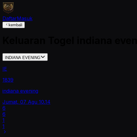
Daftar
Masuk
kembali
Keluaran Togel
indiana eve
INDIANA EVENING
IE
1839
indiana evening
Jumat, 07 Agu
10.14
6
6
1
1