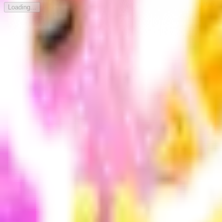
Loading...
24
/
30
Game
Page
1
of
2
LXTOTO Situs Resmi Judi On
LXTOTO
menawarkan kenyamanan bermain dengan deposit
fleksibilitas dalam hal deposit, LXTOTO memungkinkan pe
Deposit kecil yang terjangkau ini memberi kesempatan le
Salah satu keunggulan LXTOTO adalah sistem pembayaran
bank lokal dan
e-wallet
yang banyak digunakan di Indones
tanpa menunggu lama.