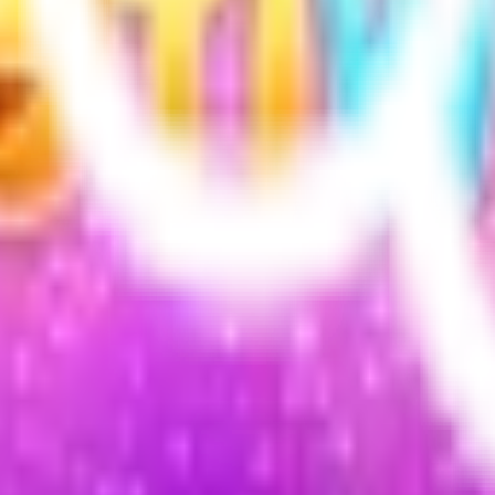
i jenis permainan dengan taruhan yang lebih terjangkau, s
iah besar
, karena setiap permainan di LXTOTO memiliki 
, memberikan peluang bagi pemain untuk meraih kemenanga
an dan kenyamanan pemain dengan menyediakan
sistem en
ti dan aman. Anda bisa fokus pada permainan tanpa khawat
 kecil namun tetap memiliki peluang besar untuk menang, 
 modal yang terjangkau!