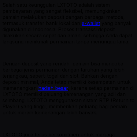
Salah satu keunggulan LXTOTO adalah sistem
pembayaran yang sangat fleksibel, memungkinkan
pemain melakukan deposit dengan berbagai metode,
termasuk transfer bank lokal dan
e-wallet
yang banyak
digunakan di Indonesia. Proses transaksi deposit
dilakukan secara cepat dan aman, sehingga Anda dapat
langsung menikmati permainan tanpa menunggu lama.
Dengan deposit yang rendah, pemain bisa mencoba
berbagai jenis permainan dengan taruhan yang lebih
terjangkau, seperti togel dan slot. Bahkan dengan
deposit minimal, Anda tetap memiliki kesempatan untuk
memenangkan
hadiah besar
, karena setiap permainan di
LXTOTO memiliki peluang kemenangan yang adil dan
seimbang. LXTOTO menggunakan sistem RTP (Return to
Player) yang tinggi, memberikan peluang bagi pemain
untuk meraih kemenangan lebih banyak.
LXTOTO juga terus berkomitmen untuk menjaga