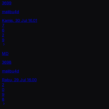
3699
malibu4d
Kamis, 30 Jul
16.01
7
6
2
9
MD
3698
malibu4d
Rabu, 29 Jul
16.00
2
0
9
8