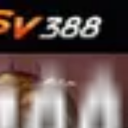
 Kecil
main tanpa harus mengeluarkan banyak uang. Dengan
permainan togel dan slot yang seru tanpa rasa khawatir.
unia judi online.