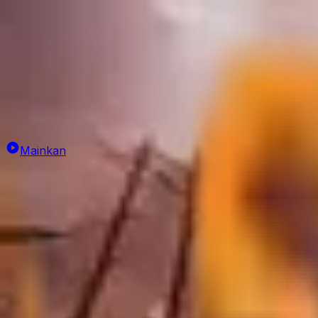
Daftar
Masuk
cockfight
Cari Permainan
Provider :
All
Mainkan Sabung Ayam Online
Mainkan
LXTOTO Situs Resmi Judi On
LXTOTO
menawarkan kenyamanan bermain dengan deposit
fleksibilitas dalam hal deposit, LXTOTO memungkinkan pe
Deposit kecil yang terjangkau ini memberi kesempatan le