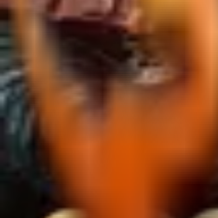
Salah satu keunggulan LXTOTO adalah sistem pembayaran
bank lokal dan
e-wallet
yang banyak digunakan di Indones
tanpa menunggu lama.
Dengan deposit yang rendah, pemain bisa mencoba berbaga
Anda tetap memiliki kesempatan untuk memenangkan
had
menggunakan sistem RTP (Return to Player) yang tinggi
LXTOTO juga terus berkomitmen untuk menjaga keaman
deposit atau penarikan, dilakukan dengan sangat hati-ha
Jika Anda mencari
situs judi online
dengan deposit minimal
nikmati pengalaman bermain yang menguntungkan dengan
Lihat Semua