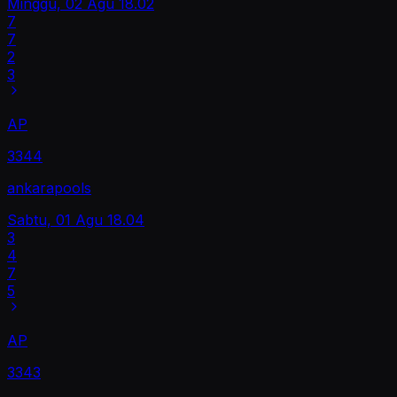
Minggu, 02 Agu
18.02
7
7
2
3
AP
3344
ankarapools
Sabtu, 01 Agu
18.04
3
4
7
5
AP
3343