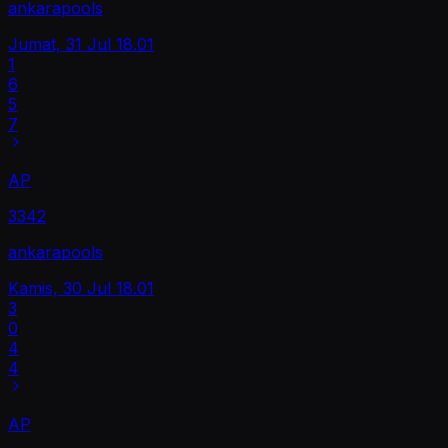
ankarapools
Jumat, 31 Jul
18.01
1
6
5
7
AP
3342
ankarapools
Kamis, 30 Jul
18.01
3
0
4
4
AP