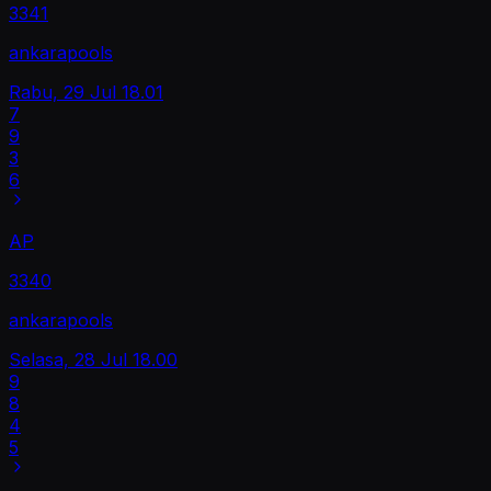
3341
ankarapools
Rabu, 29 Jul
18.01
7
9
3
6
AP
3340
ankarapools
Selasa, 28 Jul
18.00
9
8
4
5