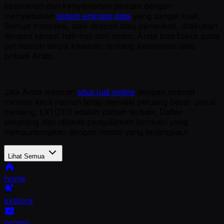
keamanan dan kenyamanan pemain dengan
menyediakan
sistem enkripsi data
yang sangat kuat.
Semua transaksi, baik deposit atau penarikan, dilakukan
dengan sangat hati-hati dan aman. Anda bisa fokus pada
permainan tanpa khawatir tentang keamanan data
pribadi Anda.
Jika Anda mencari
situs judi online
dengan deposit
minimal kecil namun tetap memiliki peluang besar untuk
menang, LXTOTO adalah pilihan terbaik. Daftar
sekarang dan nikmati pengalaman bermain yang
menguntungkan dengan modal yang terjangkau!
Lihat Semua
home
explore
promo