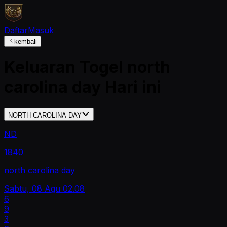
Daftar
Masuk
kembali
Keluaran Togel
north
carolina day
Hari ini
NORTH CAROLINA DAY
ND
1840
north carolina day
Sabtu, 08 Agu
02.08
6
9
3