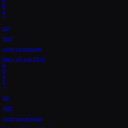
8
6
0
ND
1837
north carolina day
Rabu, 05 Agu
02.07
8
0
9
3
ND
1836
north carolina day