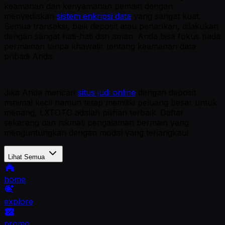
keamanan dan kenyamanan pemain dengan
menyediakan
sistem enkripsi data
yang sangat kuat.
Semua transaksi, baik deposit atau penarikan, dilakukan
dengan sangat hati-hati dan aman. Anda bisa fokus pada
permainan tanpa khawatir tentang keamanan data
pribadi Anda.
Jika Anda mencari
situs judi online
dengan deposit
minimal kecil namun tetap memiliki peluang besar untuk
menang, LXTOTO adalah pilihan terbaik. Daftar
sekarang dan nikmati pengalaman bermain yang
menguntungkan dengan modal yang terjangkau!
Lihat Semua
home
explore
promo