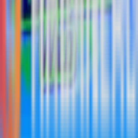
langsung menikmati permainan tanpa menunggu lama.
Dengan deposit yang rendah, pemain bisa mencoba
berbagai jenis permainan dengan taruhan yang lebih
terjangkau, seperti togel dan slot. Bahkan dengan
deposit minimal, Anda tetap memiliki kesempatan untuk
memenangkan
hadiah besar
, karena setiap permainan di
LXTOTO memiliki peluang kemenangan yang adil dan
seimbang. LXTOTO menggunakan sistem RTP (Return to
Player) yang tinggi, memberikan peluang bagi pemain
untuk meraih kemenangan lebih banyak.
LXTOTO juga terus berkomitmen untuk menjaga
keamanan dan kenyamanan pemain dengan
menyediakan
sistem enkripsi data
yang sangat kuat.
Semua transaksi, baik deposit atau penarikan, dilakukan
dengan sangat hati-hati dan aman. Anda bisa fokus pada
permainan tanpa khawatir tentang keamanan data
pribadi Anda.