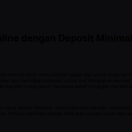
line dengan Deposit Minimal
 minimal kecil, memudahkan siapa saja untuk mulai ber
main dari berbagai kalangan untuk ikut merasakan sensasi 
bih banyak orang untuk mencoba keberuntungan mereka di d
 yang sangat fleksibel, memungkinkan pemain melakukan 
ia. Proses transaksi deposit dilakukan secara cepat dan 