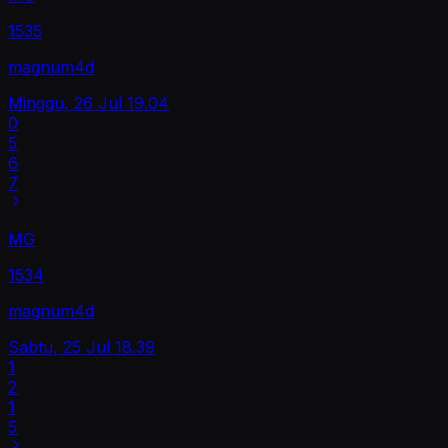
1535
magnum4d
Minggu, 26 Jul
19.04
0
5
6
7
MG
1534
magnum4d
Sabtu, 25 Jul
18.39
1
2
1
5