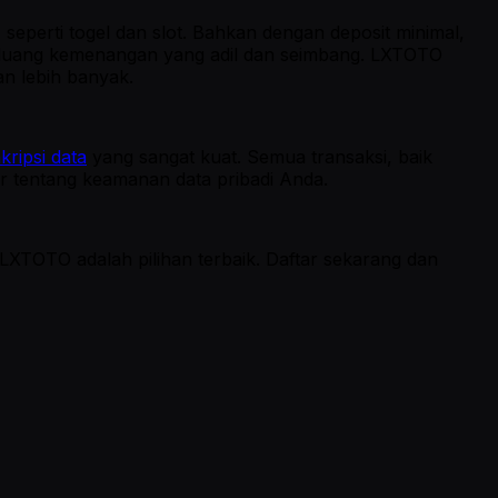
eperti togel dan slot. Bahkan dengan deposit minimal,
peluang kemenangan yang adil dan seimbang. LXTOTO
n lebih banyak.
kripsi data
yang sangat kuat. Semua transaksi, baik
ir tentang keamanan data pribadi Anda.
LXTOTO adalah pilihan terbaik. Daftar sekarang dan