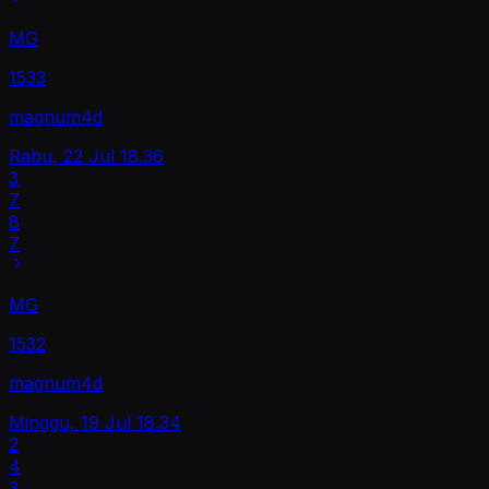
MG
1533
magnum4d
Rabu, 22 Jul
18.36
3
7
8
7
MG
1532
magnum4d
Minggu, 19 Jul
18.34
2
4
3