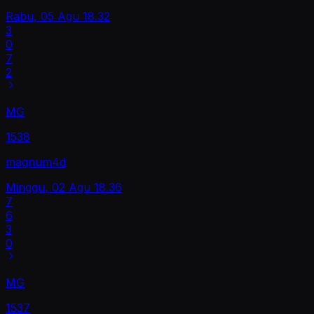
Rabu, 05 Agu
18.32
3
0
7
2
MG
1538
magnum4d
Minggu, 02 Agu
18.36
7
6
3
0
MG
1537