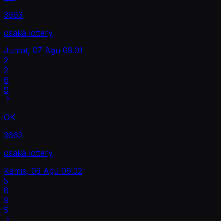
3663
osaka lottery
Jumat, 07 Agu
09.01
2
2
6
9
OK
3662
osaka lottery
Kamis, 06 Agu
09.02
5
8
9
5