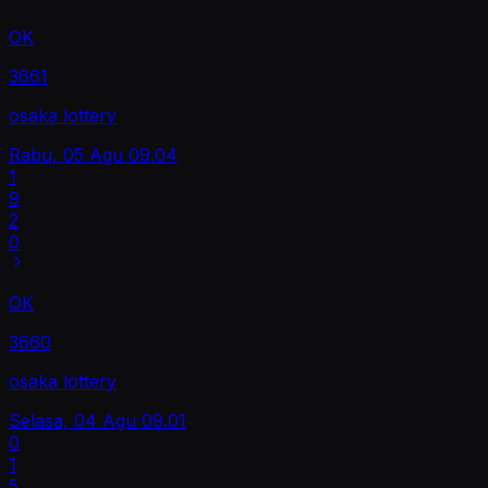
OK
3661
osaka lottery
Rabu, 05 Agu
09.04
1
9
2
0
OK
3660
osaka lottery
Selasa, 04 Agu
09.01
0
1
5