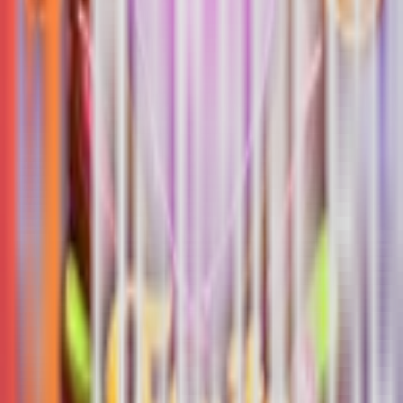
seru tanpa rasa khawatir. Deposit kecil yang terjangkau
ini memberi kesempatan lebih banyak orang untuk
mencoba keberuntungan mereka di dunia judi online.
Salah satu keunggulan LXTOTO adalah sistem
pembayaran yang sangat fleksibel, memungkinkan
pemain melakukan deposit dengan berbagai metode,
termasuk transfer bank lokal dan
e-wallet
yang banyak
digunakan di Indonesia. Proses transaksi deposit
dilakukan secara cepat dan aman, sehingga Anda dapat
langsung menikmati permainan tanpa menunggu lama.
Dengan deposit yang rendah, pemain bisa mencoba
berbagai jenis permainan dengan taruhan yang lebih
terjangkau, seperti togel dan slot. Bahkan dengan
deposit minimal, Anda tetap memiliki kesempatan untuk
memenangkan
hadiah besar
, karena setiap permainan di
LXTOTO memiliki peluang kemenangan yang adil dan
seimbang. LXTOTO menggunakan sistem RTP (Return to