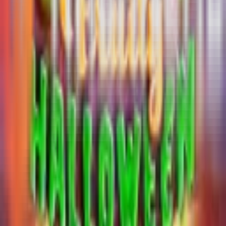
Player) yang tinggi, memberikan peluang bagi pemain
untuk meraih kemenangan lebih banyak.
LXTOTO juga terus berkomitmen untuk menjaga
keamanan dan kenyamanan pemain dengan
menyediakan
sistem enkripsi data
yang sangat kuat.
Semua transaksi, baik deposit atau penarikan, dilakukan
dengan sangat hati-hati dan aman. Anda bisa fokus pada
permainan tanpa khawatir tentang keamanan data
pribadi Anda.
Jika Anda mencari
situs judi online
dengan deposit
minimal kecil namun tetap memiliki peluang besar untuk
menang, LXTOTO adalah pilihan terbaik. Daftar
sekarang dan nikmati pengalaman bermain yang
menguntungkan dengan modal yang terjangkau!
Lihat Semua