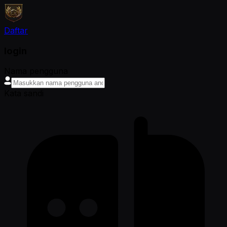
Daftar
login
Nama pengguna
Kata sandi