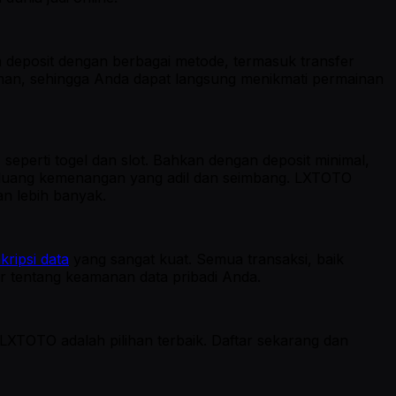
deposit dengan berbagai metode, termasuk transfer
aman, sehingga Anda dapat langsung menikmati permainan
eperti togel dan slot. Bahkan dengan deposit minimal,
peluang kemenangan yang adil dan seimbang. LXTOTO
n lebih banyak.
kripsi data
yang sangat kuat. Semua transaksi, baik
ir tentang keamanan data pribadi Anda.
LXTOTO adalah pilihan terbaik. Daftar sekarang dan