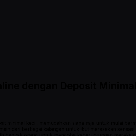
line dengan Deposit Minimal
 minimal kecil, memudahkan siapa saja untuk mulai ber
main dari berbagai kalangan untuk ikut merasakan sensasi 
bih banyak orang untuk mencoba keberuntungan mereka di d