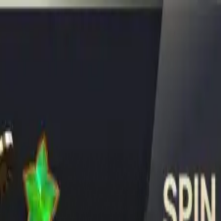
I, SPIN SENDIRI, CUAN SENDIRI!
patan dapetin bonus seru dari Roda Keberuntungan!