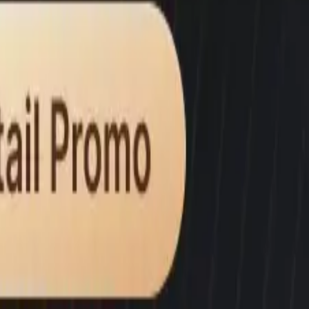
permainan togel dan slot yang seru tanpa rasa khawatir.
unia judi online.
deposit dengan berbagai metode, termasuk transfer
aman, sehingga Anda dapat langsung menikmati permainan
eperti togel dan slot. Bahkan dengan deposit minimal,
peluang kemenangan yang adil dan seimbang. LXTOTO
n lebih banyak.
kripsi data
yang sangat kuat. Semua transaksi, baik
ir tentang keamanan data pribadi Anda.
LXTOTO adalah pilihan terbaik. Daftar sekarang dan