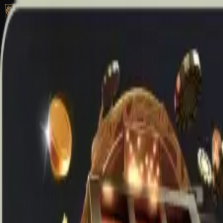
Daftar
Masuk
kembali
Detail Promosi
🎡 LUCKYSPIN!! RODA BONUS MINGGUAN – KLAIM SENDIR
📌 Sudahkah deposit minggu ini? Saatnya ambil kesem
🎁 HADIAH ACAK MULAI DARI:
• Saldo Rp 10.000 – Rp 100.000
• Free Spin SLOT PRAGMATIC ( Stake 1000 )
• Jackpot Rp 10,000,000